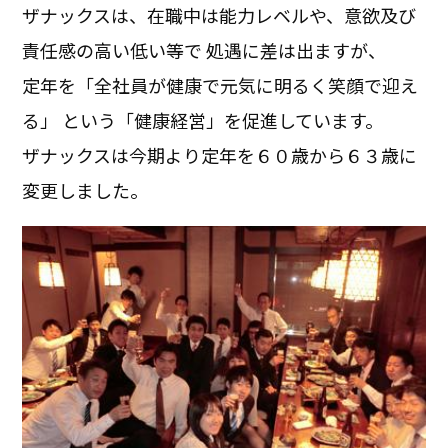
ザナックスは、在職中は能力レベルや、意欲及び
責任感の高い低い等で 処遇に差は出ますが、
定年を「全社員が健康で元気に明るく笑顔で迎え
る」 という「健康経営」を促進しています。
ザナックスは今期より定年を６０歳から６３歳に
変更しました。