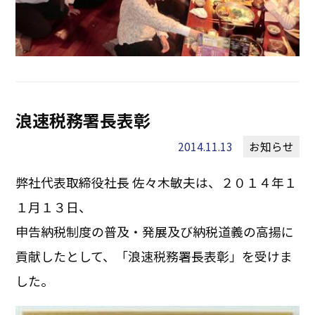
浪速税務署長表彰
2014.11.13
お知らせ
弊社代表取締役社長 佐々木敏夫は、２０１４年１
１月１３日、
申告納税制度の普及・発展及び納税道義の高揚に
貢献したとして、「浪速税務署長表彰」を受けま
した。