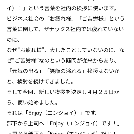
イ）！」という言葉を社内の挨拶に使います。
ビジネス社会の「お疲れ様」「ご苦労様」という
言葉に関して、ザナックス社内では疲れていない
のに、
なぜ“お疲れ様”、大したことしていないのに、な
ぜ“ご苦労様”なのという疑問が従来からあり、
「元気の出る」「笑顔の溢れる」挨拶はないか
と、検討を続けてきました。
そして今回、新しい挨拶を決定し４月２５日か
ら、使い始めました。
それは「Enjoy（エンジョイ）」です。
部下から上司へ「Enjoy（エンジョイ）です！」
上司から部下へ「Enjoy（エンジョイ）だよ！」