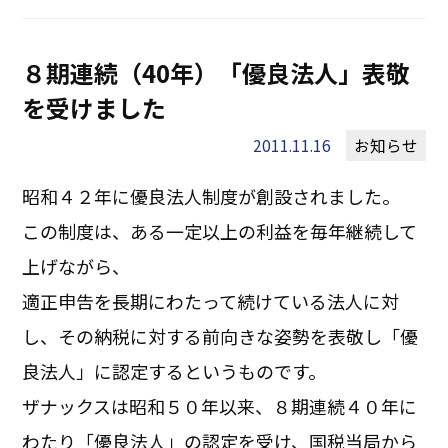
８期連続（40年）「優良法人」表敬
を受けました
2011.11.16
お知らせ
昭和４２年に優良法人制度が創設されました。
この制度は、ある一定以上の利益を毎年継続して
上げながら、
適正申告を長期にわたって続けている法人に対
し、その納税に対する前向きな姿勢を表敬し「優
良法人」に認定するというものです。
ザナックスは昭和５０年以来、８期連続４０年に
わたり「優良法人」の認定を受け、国税当局から