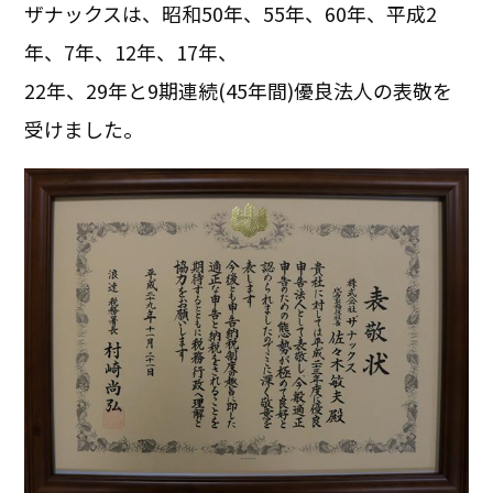
ザナックスは、昭和50年、55年、60年、平成2
年、7年、12年、17年、
22年、29年と9期連続(45年間)優良法人の表敬を
受けました。