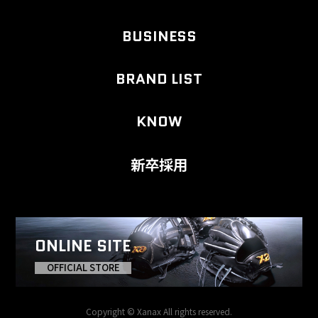
BUSINESS
BRAND LIST
KNOW
新卒採用
ONLINE SITE
OFFICIAL STORE
Copyright © Xanax All rights reserved.