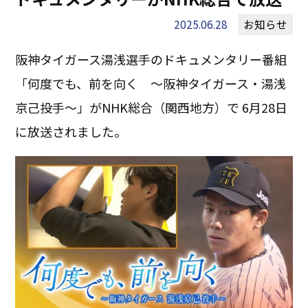
2025.06.28
お知らせ
阪神タイガース湯浅選手のドキュメンタリー番組
「何度でも、前を向く ～阪神タイガース・湯浅
京己投手～」がNHK総合（関西地方）で 6月28日
に放送されました。