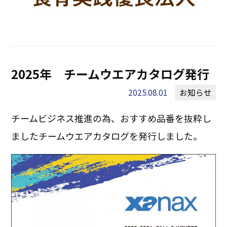
2025年 チームウエアカタログ発行
2025.08.01
お知らせ
チームビジネス推進の為、おすすめ品番を抜粋し
ましたチームウエアカタログを発行しました。