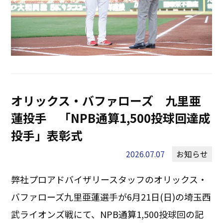
オリックス・バファローズ 九里亜
蓮投手 「NPB通算1,500投球回達成
投手」表彰式
2026.07.07
お知らせ
弊社プロアドバイザリースタッフのオリックス・
バファローズ九里亜蓮選手が6月21日(日)の埼玉西
武ライオンズ戦にて、NPB通算1,500投球回の記