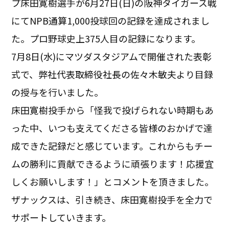
プ床田寛樹選手が6月27日(日)の阪神タイガース戦
にてNPB通算1,000投球回の記録を達成されまし
た。プロ野球史上375人目の記録になります。
7月8日(水)にマツダスタジアムで開催された表彰
式で、弊社代表取締役社長の佐々木敏夫より目録
の授与を行いました。
床田寛樹投手から「怪我で投げられない時期もあ
った中、いつも支えてくださる皆様のおかげで達
成できた記録だと感じています。これからもチー
ムの勝利に貢献できるように頑張ります！応援宜
しくお願いします！」とコメントを頂きました。
ザナックスは、引き続き、床田寛樹投手を全力で
サポートしていきます。