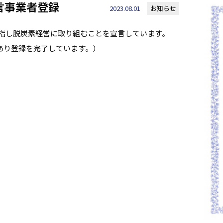
宣言事業者登録
2023.08.01
お知らせ
目指し脱炭素経営に取り組むことを宣言しています。
あり登録を完了しています。）