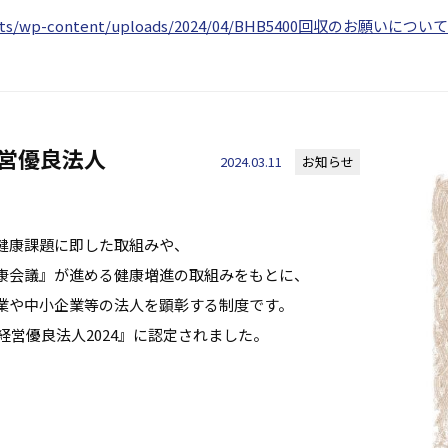
ntents/wp-content/uploads/2024/04/BHB5400回収のお願いについて
経営優良法人
2024.03.11
お知らせ
健康課題に即した取組みや、
康会議』が進める健康増進の取組みをもとに、
業や中小企業等の法人を顕彰する制度です。
経営優良法人2024』に認定されました。