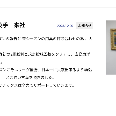
投手 来社
2023.12.20
お知らせ
ンの報告と 来シーズンの用具の打ち合わせの為 、大
自身初の2桁勝利と規定投球回数をクリアし、広島東洋
た。
シーズンこそはリーグ優勝、日本一に貢献出来るよう頑張
。」と力強い言葉を頂きました。
ザナックスは全力でサポートしていきます。