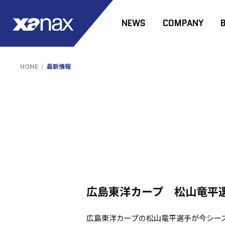
NEWS
COMPANY
HOME
最新情報
広島東洋カープ 松山竜平
広島東洋カープの松山竜平選手が今シー