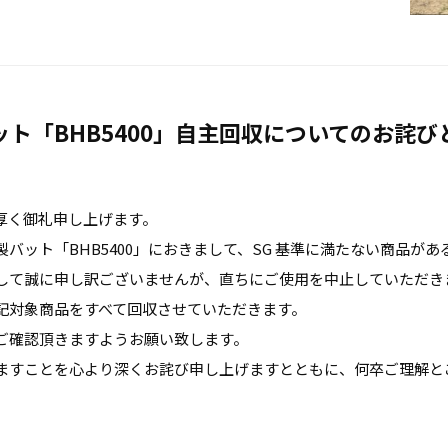
ト「BHB5400」自主回収についてのお詫び
厚く御礼申し上げます。
バット「BHB5400」におきまして、SG 基準に満たない商品が
して誠に申し訳ございませんが、直ちにご使用を中止していただき
記対象商品をすべて回収させていただきます。
りご確認頂きますようお願い致します。
ますことを心より深くお詫び申し上げますとともに、何卒ご理解と