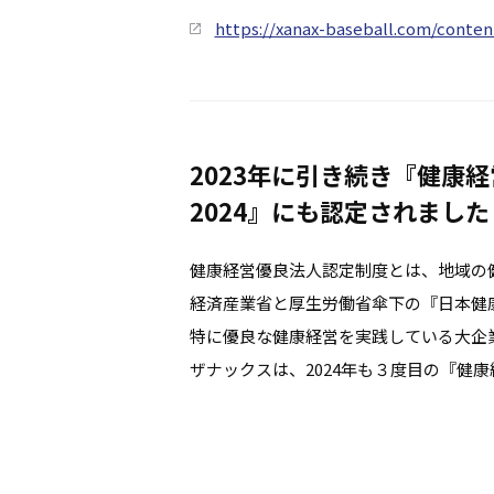
https://xanax-baseball.com/co
2023年に引き続き『健康
2024』にも認定されました
健康経営優良法人認定制度とは、地域の
経済産業省と厚生労働省傘下の『日本健
特に優良な健康経営を実践している大企
ザナックスは、2024年も３度目の『健康