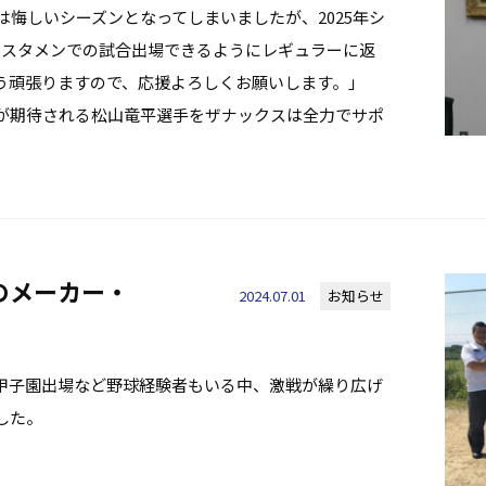
は悔しいシーズンとなってしまいましたが、2025年シ
、スタメンでの試合出場できるようにレギュラーに返
う頑張りますので、応援よろしくお願いします。」
が期待される松山竜平選手をザナックスは全力でサポ
界のメーカー・
2024.07.01
お知らせ
甲子園出場など野球経験者もいる中、激戦が繰り広げ
した。