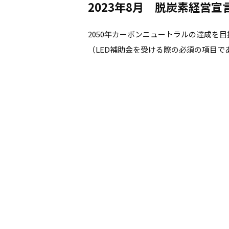
2023年8月 脱炭素経営
2050年カーボンニュートラルの達成を
（LED補助金を受ける際の必須の項目で