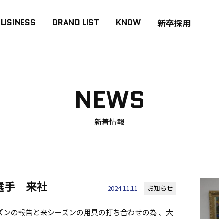
BUSINESS
BRAND LIST
KNOW
新卒採用
NEWS
新着情報
選手 来社
2024.11.11
お知らせ
ズンの報告と来シーズンの用具の打ち合わせの為 、大