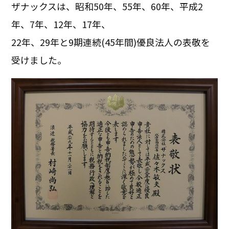
ザナックスは、昭和50年、55年、60年、平成2
年、7年、12年、17年、
22年、29年と9期連続(45年間)優良法人の表敬を
受けました。