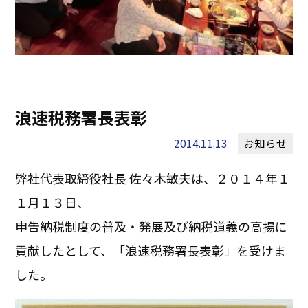
浪速税務署長表彰
2014.11.13
お知らせ
弊社代表取締役社長 佐々木敏夫は、２０１４年１
１月１３日、
申告納税制度の普及・発展及び納税道義の高揚に
貢献したとして、「浪速税務署長表彰」を受けま
した。