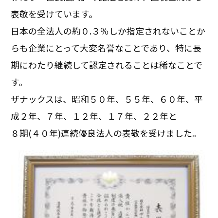
表敬を受けています。
日本の全法人の約０.３％しか指定されないことか
らも企業にとって大変名誉なことであり、特に長
期にわたり継続して認定されることは稀なことで
す。
ザナックスは、昭和５０年、５５年、６０年、平
成２年、７年、１２年、１７年、２２年と
８期(４０年)連続優良法人の表敬を受けました。