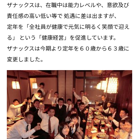
ザナックスは、在職中は能力レベルや、意欲及び
責任感の高い低い等で 処遇に差は出ますが、
定年を「全社員が健康で元気に明るく笑顔で迎え
る」 という「健康経営」を促進しています。
ザナックスは今期より定年を６０歳から６３歳に
変更しました。