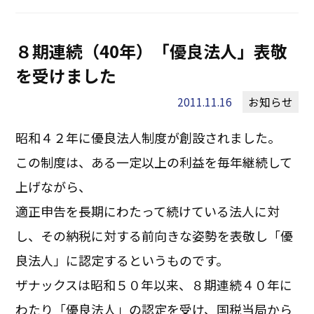
８期連続（40年）「優良法人」表敬
を受けました
2011.11.16
お知らせ
昭和４２年に優良法人制度が創設されました。
この制度は、ある一定以上の利益を毎年継続して
上げながら、
適正申告を長期にわたって続けている法人に対
し、その納税に対する前向きな姿勢を表敬し「優
良法人」に認定するというものです。
ザナックスは昭和５０年以来、８期連続４０年に
わたり「優良法人」の認定を受け、国税当局から