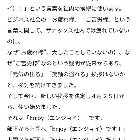
イ）！」という言葉を社内の挨拶に使います。
ビジネス社会の「お疲れ様」「ご苦労様」という
言葉に関して、ザナックス社内では疲れていない
のに、
なぜ“お疲れ様”、大したことしていないのに、な
ぜ“ご苦労様”なのという疑問が従来からあり、
「元気の出る」「笑顔の溢れる」挨拶はないか
と、検討を続けてきました。
そして今回、新しい挨拶を決定し４月２５日か
ら、使い始めました。
それは「Enjoy（エンジョイ）」です。
部下から上司へ「Enjoy（エンジョイ）です！」
上司から部下へ「Enjoy（エンジョイ）だよ！」