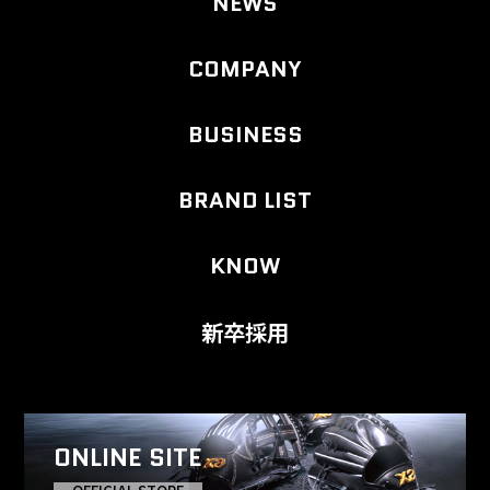
NEWS
COMPANY
BUSINESS
BRAND LIST
KNOW
新卒採用
ONLINE SITE