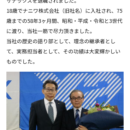
ザナックスを退職されました。
18歳でナニワ株式会社（旧社名）に入社され、75
歳までの58年3ヶ月間、昭和・平成・令和と3世代
に渡り、当社一筋で尽力頂きました。
当社の歴史の語り部として、理念の継承者とし
て、実務担当者として、その功績は大変輝かしい
ものでした。