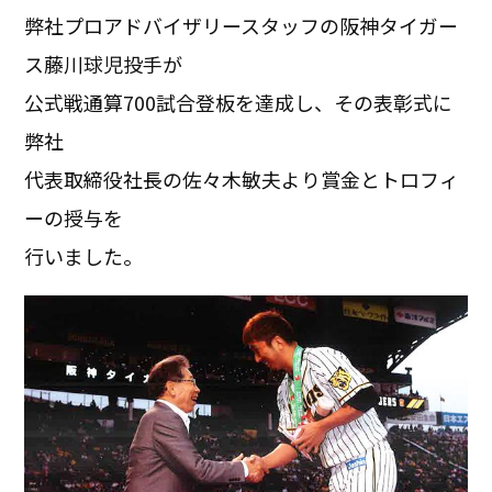
弊社プロアドバイザリースタッフの阪神タイガー
ス藤川球児投手が
公式戦通算700試合登板を達成し、その表彰式に
弊社
代表取締役社長の佐々木敏夫より賞金とトロフィ
ーの授与を
行いました。