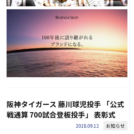
阪神タイガース 藤川球児投手 「公式
戦通算 700試合登板投手」 表彰式
2018.09.12
お知らせ