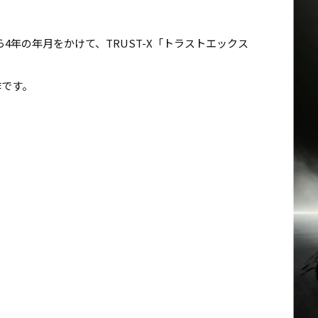
4年の年月をかけて、TRUST-X「トラストエックス
作です。