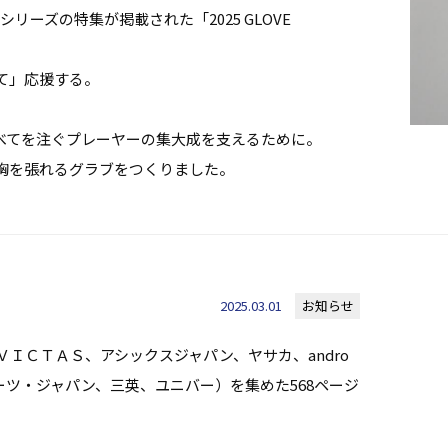
シリーズの特集が掲載された「2025 GLOVE
て」応援する。
すべてを注ぐプレーヤーの集大成を支えるために。
胸を張れるグラブをつくりました。
2025.03.01
お知らせ
ＶＩＣＴＡＳ、アシックスジャパン、ヤサカ、andro
ポーツ・ジャパン、三英、ユニバー）を集めた568ページ