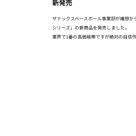
新発売
ザナックスベースボール事業部が構想から
シリーズ」の新商品を発売しました。
業界で1番の高価格帯ですが絶対の自信