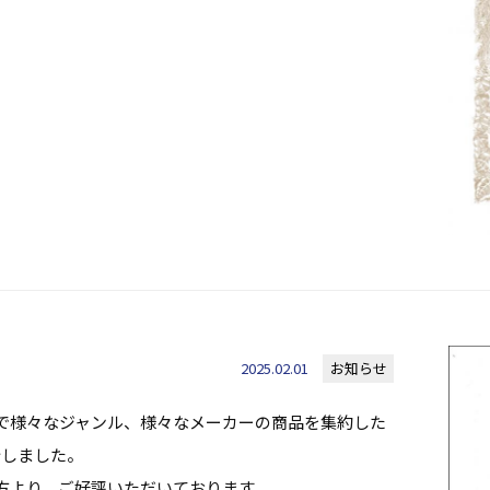
2025.02.01
お知らせ
で様々なジャンル、様々なメーカーの商品を集約した
行しました。
方より、ご好評いただいております。