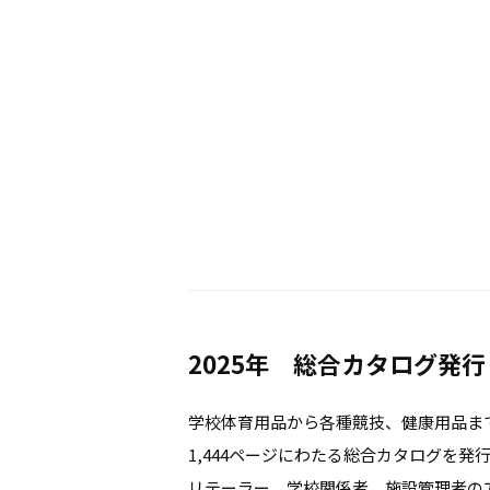
2025年 総合カタログ発行
学校体育用品から各種競技、健康用品ま
1,444ページにわたる総合カタログを発
リテーラー、学校関係者、施設管理者の