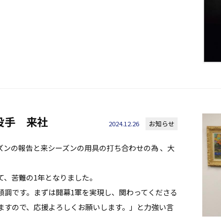
投手 来社
2024.12.26
お知らせ
ズンの報告と来シーズンの用具の打ち合わせの為 、大
れて、苦難の1年となりました。
は順調です。まずは開幕1軍を実現し、関わってくださる
ますので、応援よろしくお願いします。」と力強い言