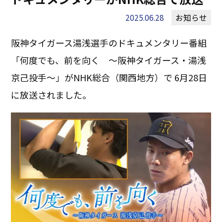
2025.06.28
お知らせ
阪神タイガース湯浅選手のドキュメンタリー番組
「何度でも、前を向く ～阪神タイガース・湯浅
京己投手～」がNHK総合（関西地方）で 6月28日
に放送されました。