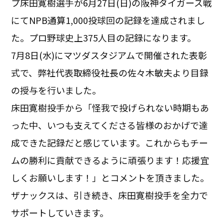
プ床田寛樹選手が6月27日(日)の阪神タイガース戦
にてNPB通算1,000投球回の記録を達成されまし
た。プロ野球史上375人目の記録になります。
7月8日(水)にマツダスタジアムで開催された表彰
式で、弊社代表取締役社長の佐々木敏夫より目録
の授与を行いました。
床田寛樹投手から「怪我で投げられない時期もあ
った中、いつも支えてくださる皆様のおかげで達
成できた記録だと感じています。これからもチー
ムの勝利に貢献できるように頑張ります！応援宜
しくお願いします！」とコメントを頂きました。
ザナックスは、引き続き、床田寛樹投手を全力で
サポートしていきます。