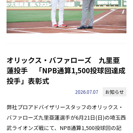
オリックス・バファローズ 九里亜
蓮投手 「NPB通算1,500投球回達成
投手」表彰式
2026.07.07
お知らせ
弊社プロアドバイザリースタッフのオリックス・
バファローズ九里亜蓮選手が6月21日(日)の埼玉西
武ライオンズ戦にて、NPB通算1,500投球回の記