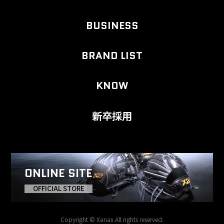
BUSINESS
BRAND LIST
KNOW
新卒採用
ONLINE SITE
OFFICIAL STORE
Copyright © Xanax All rights reserved.