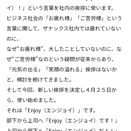
イ）！」という言葉を社内の挨拶に使います。
ビジネス社会の「お疲れ様」「ご苦労様」という
言葉に関して、ザナックス社内では疲れていない
のに、
なぜ“お疲れ様”、大したことしていないのに、な
ぜ“ご苦労様”なのという疑問が従来からあり、
「元気の出る」「笑顔の溢れる」挨拶はないか
と、検討を続けてきました。
そして今回、新しい挨拶を決定し４月２５日か
ら、使い始めました。
それは「Enjoy（エンジョイ）」です。
部下から上司へ「Enjoy（エンジョイ）です！」
上司から部下へ「Enjoy（エンジョイ）だよ！」