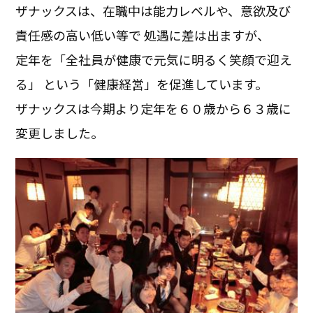
ザナックスは、在職中は能力レベルや、意欲及び
責任感の高い低い等で 処遇に差は出ますが、
定年を「全社員が健康で元気に明るく笑顔で迎え
る」 という「健康経営」を促進しています。
ザナックスは今期より定年を６０歳から６３歳に
変更しました。