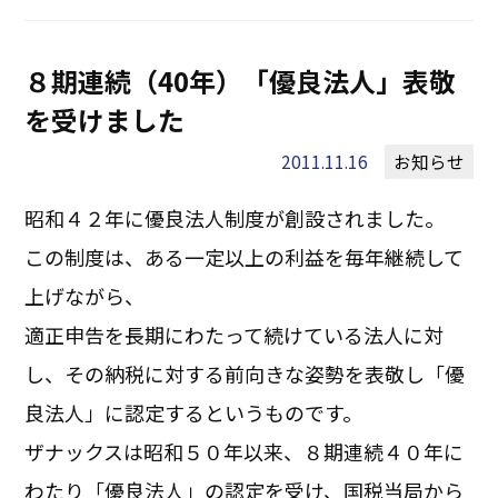
８期連続（40年）「優良法人」表敬
を受けました
2011.11.16
お知らせ
昭和４２年に優良法人制度が創設されました。
この制度は、ある一定以上の利益を毎年継続して
上げながら、
適正申告を長期にわたって続けている法人に対
し、その納税に対する前向きな姿勢を表敬し「優
良法人」に認定するというものです。
ザナックスは昭和５０年以来、８期連続４０年に
わたり「優良法人」の認定を受け、国税当局から