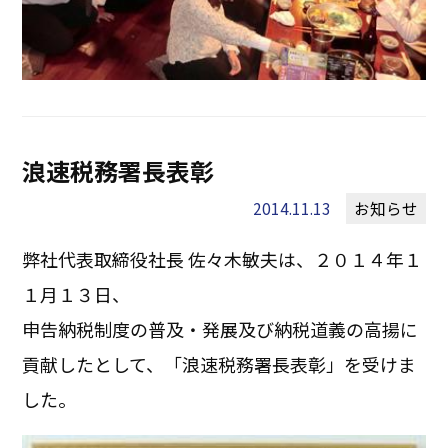
浪速税務署長表彰
2014.11.13
お知らせ
弊社代表取締役社長 佐々木敏夫は、２０１４年１
１月１３日、
申告納税制度の普及・発展及び納税道義の高揚に
貢献したとして、「浪速税務署長表彰」を受けま
した。