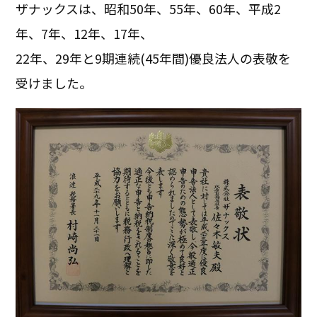
ザナックスは、昭和50年、55年、60年、平成2
年、7年、12年、17年、
22年、29年と9期連続(45年間)優良法人の表敬を
受けました。