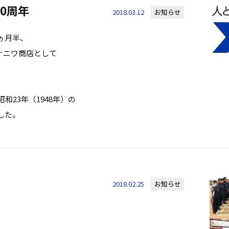
0周年
2018.03.12
お知らせ
ヵ月半、
社ナニワ商店として
和23年（1948年）の
した。
2018.02.25
お知らせ