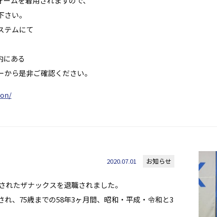
ォームを着用されますので、
下さい。
ステムにて
、
内にある
ーから是非ご確認ください。
ion/
2020.07.01
お知らせ
月勤務されたザナックスを退職されました。
れ、75歳までの58年3ヶ月間、昭和・平成・令和と3
。