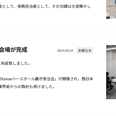
者として、実務担当者として、その功績は大変輝かし
示会場が完成
2019.09.10
お知らせ
に完成致しました。
20Xanaxベースボール展示受注会」が開催され、西日本
業界紙からの取材も受けました。