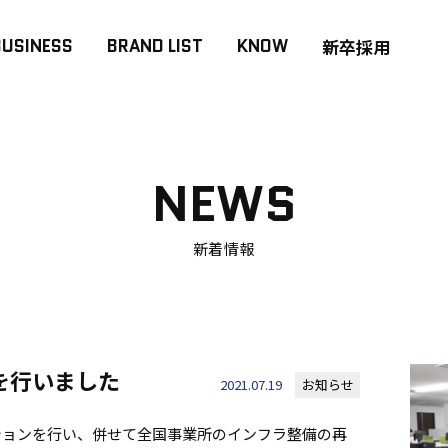
BUSINESS
BRAND LIST
KNOW
新卒採用
NEWS
新着情報
を行いました
2021.07.19
お知らせ
ションを行い、併せて全国事業所のインフラ整備の再