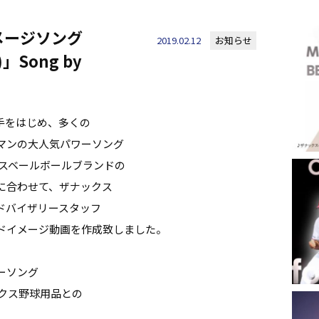
メージソング
2019.02.12
お知らせ
)」Song by
手をはじめ、多くの
マンの大人気パワーソング
ナックスベールボールブランドの
に合わせて、ザナックス
ドバイザリースタッフ
ドイメージ動画を作成致しました。
ーソング
ザナックス野球用品との