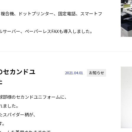
、複合機、ドットプリンター、固定電話、スマートフ
ルサーバー、ペーパーレスFAXも導入しました。
のセカンドユ
2021.04.01
お知らせ
た
球部様のセカンドユニフォームに、
れました。
たスパイダー柄が、
す。