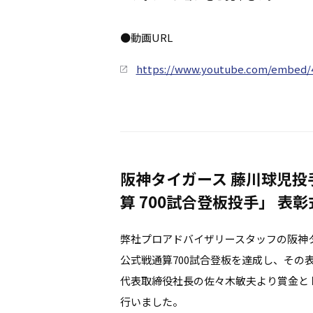
●動画URL
https://www.youtube.com/embed
阪神タイガース 藤川球児投
算 700試合登板投手」 表彰
弊社プロアドバイザリースタッフの阪神
公式戦通算700試合登板を達成し、その
代表取締役社長の佐々木敏夫より賞金と
行いました。