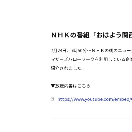
ＮＨＫの番組「おはよう関
7月24日、7時50分～ＮＨＫの朝のニュ
マザーズハローワークを利用している企
紹介されました。
▼放送内容はこちら
https://www.youtube.com/embed/