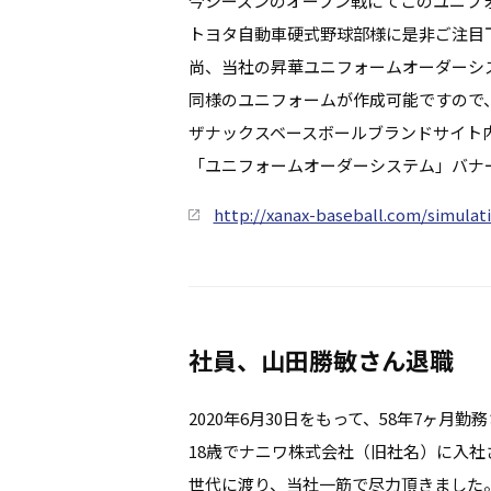
今シーズンのオープン戦にてこのユニフ
トヨタ自動車硬式野球部様に是非ご注目
尚、当社の昇華ユニフォームオーダーシ
同様のユニフォームが作成可能ですので
ザナックスベースボールブランドサイト
「ユニフォームオーダーシステム」バナ
http://xanax-baseball.com/simulat
社員、山田勝敏さん退職
2020年6月30日をもって、58年7ヶ
18歳でナニワ株式会社（旧社名）に入社さ
世代に渡り、当社一筋で尽力頂きました