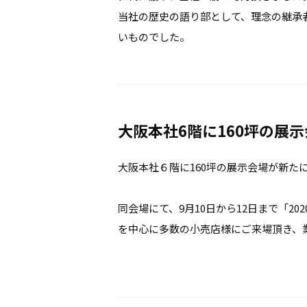
当社の歴史の語り部として、理念の継承
いものでした。
大阪本社6階に160坪の展
大阪本社６階に160坪の展示会場が新た
同会場にて、9月10日から12日まで「20
を中心に多数の小売店様にご来場頂き、