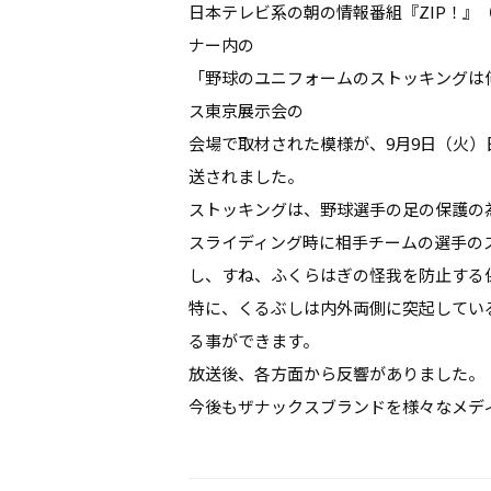
日本テレビ系の朝の情報番組『ZIP！』（月
ナー内の
「野球のユニフォームのストッキングは
ス東京展示会の
会場で取材された模様が、9月9日（火）
送されました。
ストッキングは、野球選手の足の保護の
スライディング時に相手チームの選手の
し、すね、ふくらはぎの怪我を防止する
特に、くるぶしは内外両側に突起してい
る事ができます。
放送後、各方面から反響がありました。
今後もザナックスブランドを様々なメデ