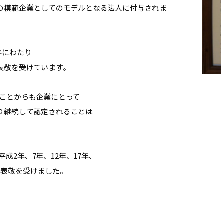
の模範企業としてのモデルとなる法人に付与されま
年にわたり
表敬を受けています。
いことからも企業にとって
り継続して認定されることは
平成2年、7年、12年、17年、
人の表敬を受けました。