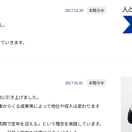
2017.10.29
お知らせ
業し、
していきます。
2017.01.01
お知らせ
5歳に引き上げました。
事からくる成果等によって地位や収入は変わります
笑顔で定年を迎える」という理念を実践しています。