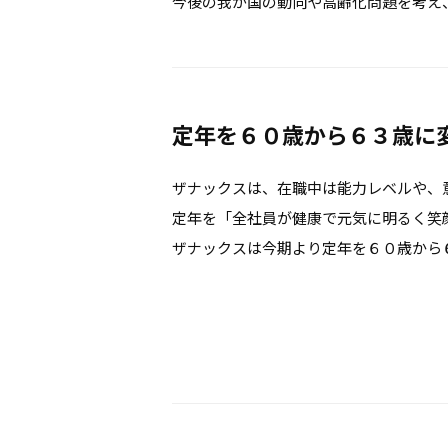
今後の我が国の動向や高齢化問題を考え
定年を６０歳から６３歳に
ザナックスは、在職中は能力レベルや、
定年を「全社員が健康で元気に明るく笑
ザナックスは今期より定年を６０歳から