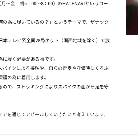
～金 朝5：00～8：00）のHATENAVIというコー
何の為に履いているの？」というテーマで、ザナック
日本テレビ系全国28局ネット（関西地域を除く）で放
為に履く必要がある物です。
スパイクによる接触や、自らの走塁や守備時にくるぶ
保護の為に着用します。
るので、ストッキングによりスパイクの歯から足を守
ィアを通じてアピールしていきたいと考えています。