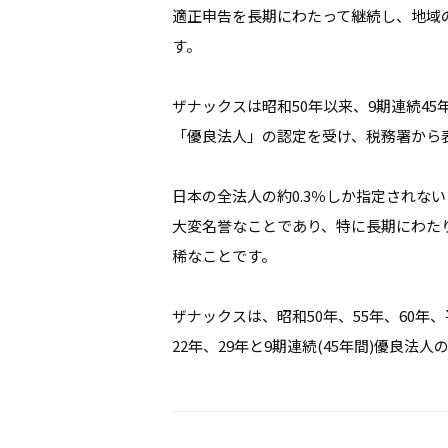
適正申告を長期にわたって継続し、地域
す。
ザナックスは昭和50年以来、9期連続45
「優良法人」の認定を受け、税務署から
日本の全法人の約0.3％しか指定されな
大変名誉なことであり、特に長期にわた
稀なことです。
ザナックスは、昭和50年、55年、60年、
22年、29年と9期連続(45年間)優良法