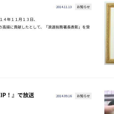
2014.11.13
お知らせ
０１４年１１月１３日、
の高揚に貢献したとして、「浪速税務署長表彰」を受
IP！』で放送
2014.09.16
お知らせ