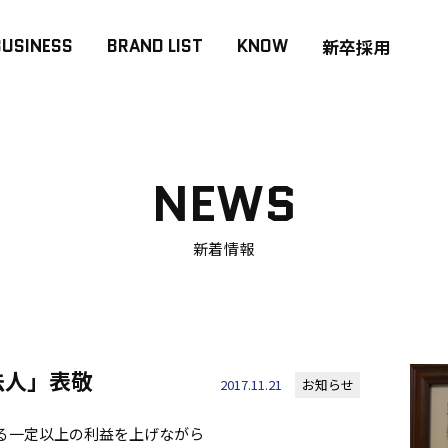
BUSINESS
BRAND LIST
KNOW
新卒採用
NEWS
新着情報
法人」表敬
2017.11.21
お知らせ
る一定以上の利益を上げながら