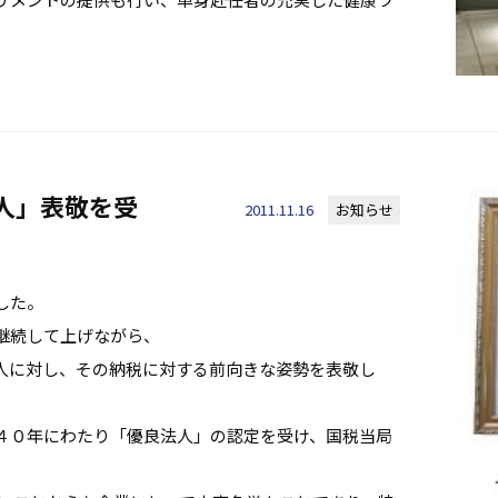
人」表敬を受
2011.11.16
お知らせ
した。
継続して上げながら、
人に対し、その納税に対する前向きな姿勢を表敬し
。
４０年にわたり「優良法人」の認定を受け、国税当局