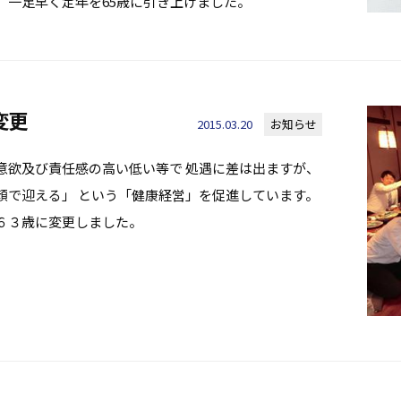
、一足早く定年を65歳に引き上げました。
変更
2015.03.20
お知らせ
意欲及び責任感の高い低い等で 処遇に差は出ますが、
顔で迎える」 という「健康経営」を促進しています。
６３歳に変更しました。