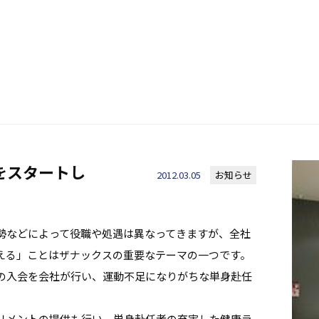
をスタートし
2012.03.05
お知らせ
勢などによって役職や処遇は異なってきますが、全社
える」ことはザナックスの重要なテーマの一つです。
の入会を会社が行い、運動不足になりがちな単身赴任
リメントの提供も行い、単身赴任者の充実した健康ラ