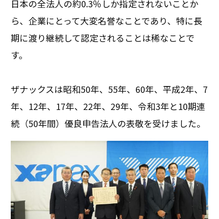
日本の全法人の約0.3％しか指定されないことか
ら、企業にとって大変名誉なことであり、特に長
期に渡り継続して認定されることは稀なことで
す。
ザナックスは昭和50年、55年、60年、平成2年、7
年、12年、17年、22年、29年、令和3年と10期連
続（50年間）優良申告法人の表敬を受けました。