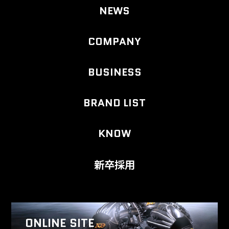
NEWS
COMPANY
BUSINESS
BRAND LIST
KNOW
新卒採用
ONLINE SITE