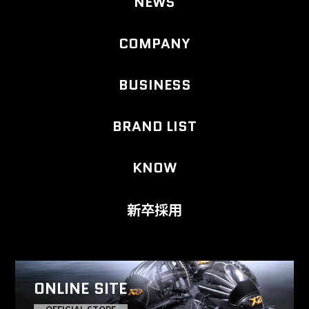
NEWS
COMPANY
BUSINESS
BRAND LIST
KNOW
新卒採用
ONLINE SITE