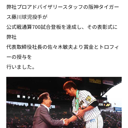
弊社プロアドバイザリースタッフの阪神タイガー
ス藤川球児投手が
公式戦通算700試合登板を達成し、その表彰式に
弊社
代表取締役社長の佐々木敏夫より賞金とトロフィ
ーの授与を
行いました。