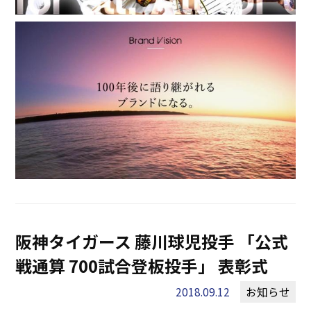
阪神タイガース 藤川球児投手 「公式
戦通算 700試合登板投手」 表彰式
2018.09.12
お知らせ