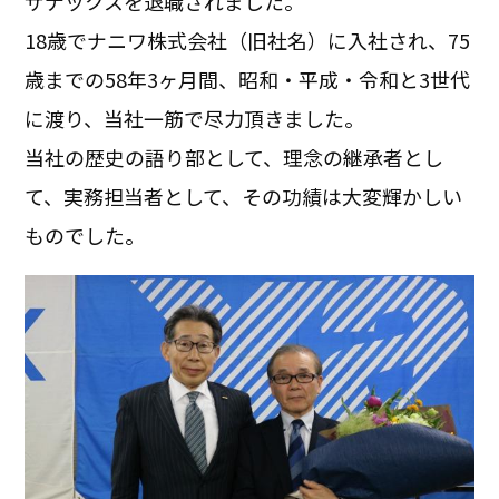
ザナックスを退職されました。
18歳でナニワ株式会社（旧社名）に入社され、75
歳までの58年3ヶ月間、昭和・平成・令和と3世代
に渡り、当社一筋で尽力頂きました。
当社の歴史の語り部として、理念の継承者とし
て、実務担当者として、その功績は大変輝かしい
ものでした。