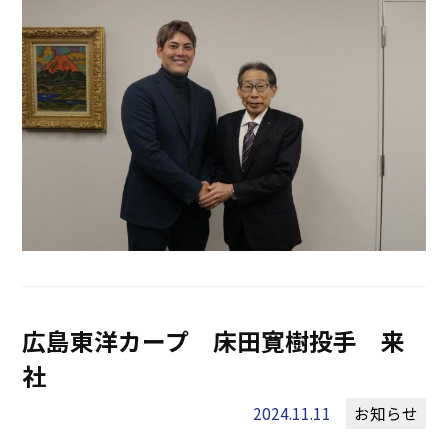
広島東洋カープ 床田寛樹投手 来
社
2024.11.11
お知らせ