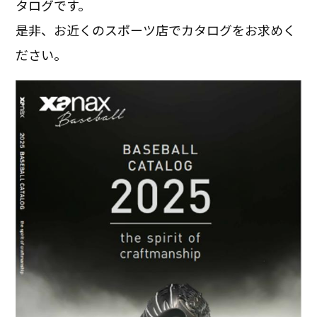
タログです。
是非、お近くのスポーツ店でカタログをお求めく
ださい。