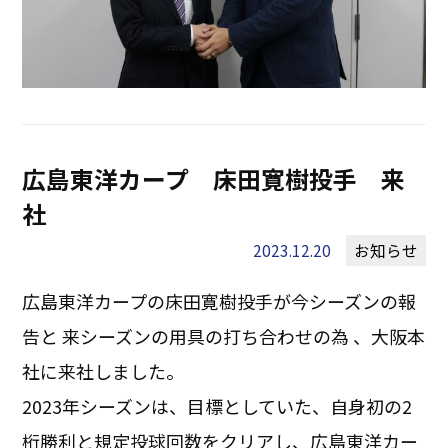
広島東洋カープ 床田寛樹投手 来
社
2023.12.20
お知らせ
広島東洋カープの床田寛樹投手が今シーズンの報
告と 来シーズンの用具の打ち合わせの為 、大阪本
社に来社しました。
2023年シーズンは、目標としていた、自身初の2
桁勝利と規定投球回数をクリアし、広島東洋カー