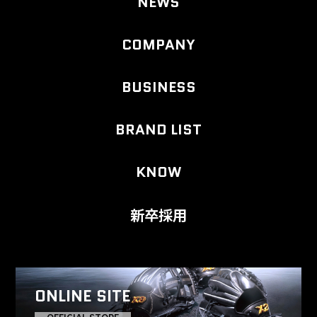
NEWS
COMPANY
BUSINESS
BRAND LIST
KNOW
新卒採用
ONLINE SITE