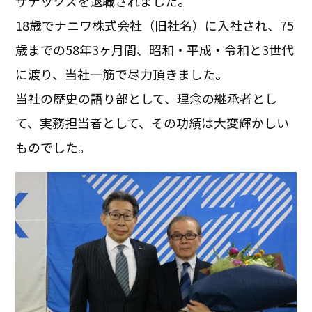
ザナックスを退職されました。
18歳でナニワ株式会社（旧社名）に入社され、75
歳までの58年3ヶ月間、昭和・平成・令和と3世代
に渡り、当社一筋で尽力頂きました。
当社の歴史の語り部として、理念の継承者とし
て、実務担当者として、その功績は大変輝かしい
ものでした。