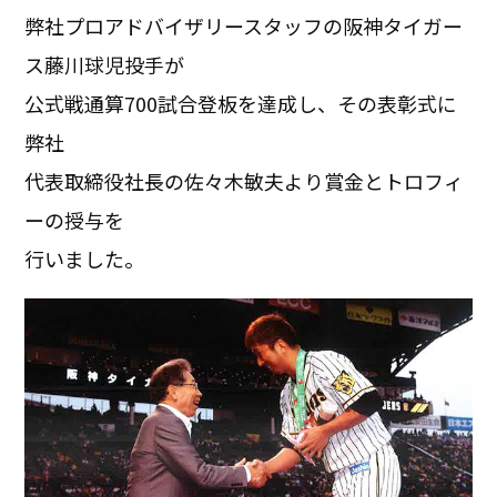
弊社プロアドバイザリースタッフの阪神タイガー
ス藤川球児投手が
公式戦通算700試合登板を達成し、その表彰式に
弊社
代表取締役社長の佐々木敏夫より賞金とトロフィ
ーの授与を
行いました。