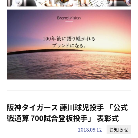
阪神タイガース 藤川球児投手 「公式
戦通算 700試合登板投手」 表彰式
2018.09.12
お知らせ