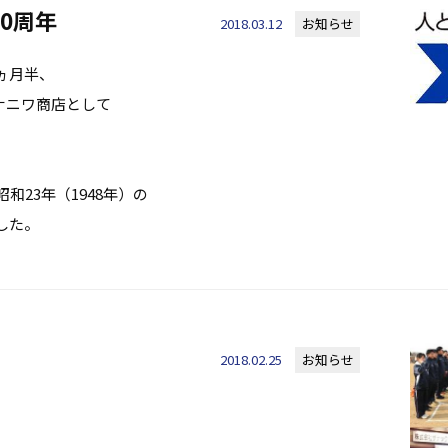
0周年
2018.03.12
お知らせ
ヵ月半、
社ナニワ商店として
和23年（1948年）の
した。
2018.02.25
お知らせ