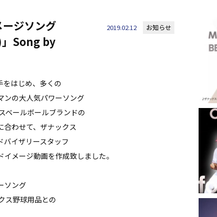
メージソング
2019.02.12
お知らせ
)」Song by
手をはじめ、多くの
マンの大人気パワーソング
ナックスベールボールブランドの
に合わせて、ザナックス
ドバイザリースタッフ
ドイメージ動画を作成致しました。
ーソング
ザナックス野球用品との