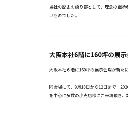
当社の歴史の語り部として、理念の継承
いものでした。
大阪本社6階に160坪の展
大阪本社６階に160坪の展示会場が新た
同会場にて、9月10日から12日まで「20
を中心に多数の小売店様にご来場頂き、