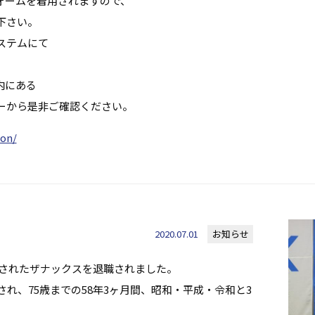
ォームを着用されますので、
下さい。
ステムにて
、
内にある
ーから是非ご確認ください。
ion/
2020.07.01
お知らせ
月勤務されたザナックスを退職されました。
れ、75歳までの58年3ヶ月間、昭和・平成・令和と3
。