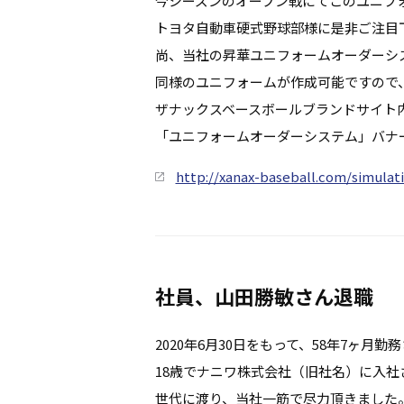
今シーズンのオープン戦にてこのユニフ
トヨタ自動車硬式野球部様に是非ご注目
尚、当社の昇華ユニフォームオーダーシ
同様のユニフォームが作成可能ですので
ザナックスベースボールブランドサイト
「ユニフォームオーダーシステム」バナ
http://xanax-baseball.com/simulat
社員、山田勝敏さん退職
2020年6月30日をもって、58年7ヶ
18歳でナニワ株式会社（旧社名）に入社さ
世代に渡り、当社一筋で尽力頂きました