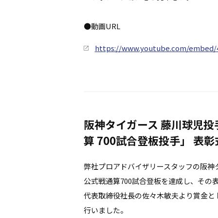
●動画URL
https://www.youtube.com/embed
阪神タイガース 藤川球児投
算 700試合登板投手」 表彰
弊社プロアドバイザリースタッフの阪神
公式戦通算700試合登板を達成し、その
代表取締役社長の佐々木敏夫より賞金と
行いました。