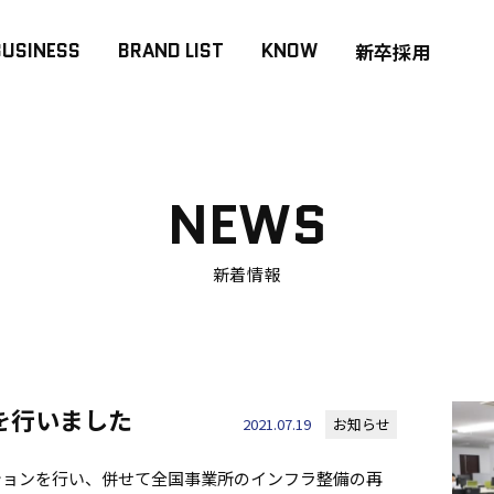
BUSINESS
BRAND LIST
KNOW
新卒採用
NEWS
新着情報
を行いました
2021.07.19
お知らせ
ションを行い、併せて全国事業所のインフラ整備の再