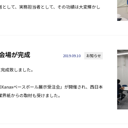
者として、実務担当者として、その功績は大変輝かし
示会場が完成
2019.09.10
お知らせ
に完成致しました。
20Xanaxベースボール展示受注会」が開催され、西日本
業界紙からの取材も受けました。