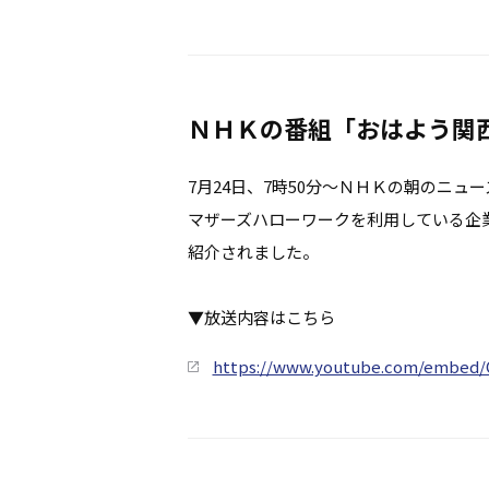
ＮＨＫの番組「おはよう関
7月24日、7時50分～ＮＨＫの朝のニュ
マザーズハローワークを利用している企
紹介されました。
▼放送内容はこちら
https://www.youtube.com/embed/