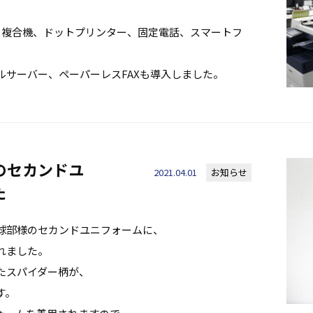
、複合機、ドットプリンター、固定電話、スマートフ
ルサーバー、ペーパーレスFAXも導入しました。
のセカンドユ
2021.04.01
お知らせ
た
球部様のセカンドユニフォームに、
れました。
たスパイダー柄が、
す。