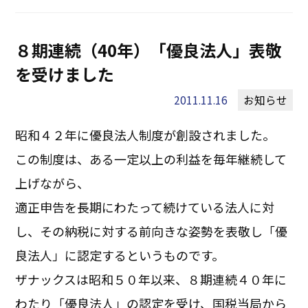
８期連続（40年）「優良法人」表敬
を受けました
2011.11.16
お知らせ
昭和４２年に優良法人制度が創設されました。
この制度は、ある一定以上の利益を毎年継続して
上げながら、
適正申告を長期にわたって続けている法人に対
し、その納税に対する前向きな姿勢を表敬し「優
良法人」に認定するというものです。
ザナックスは昭和５０年以来、８期連続４０年に
わたり「優良法人」の認定を受け、国税当局から