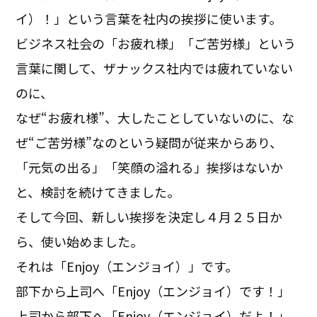
イ）！」という言葉を社内の挨拶に使います。
ビジネス社会の「お疲れ様」「ご苦労様」という
言葉に関して、ザナックス社内では疲れていない
のに、
なぜ“お疲れ様”、大したことしていないのに、な
ぜ“ご苦労様”なのという疑問が従来からあり、
「元気の出る」「笑顔の溢れる」挨拶はないか
と、検討を続けてきました。
そして今回、新しい挨拶を決定し４月２５日か
ら、使い始めました。
それは「Enjoy（エンジョイ）」です。
部下から上司へ「Enjoy（エンジョイ）です！」
上司から部下へ「Enjoy（エンジョイ）だよ！」