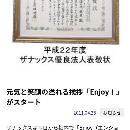
元気と笑顔の溢れる挨拶「Enjoy！」
がスタート
2011.04.25
お知らせ
ザナックスは今日から社内で「Enjoy（エンジョ