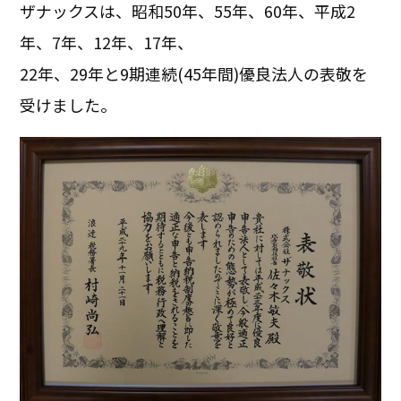
ザナックスは、昭和50年、55年、60年、平成2
年、7年、12年、17年、
22年、29年と9期連続(45年間)優良法人の表敬を
受けました。