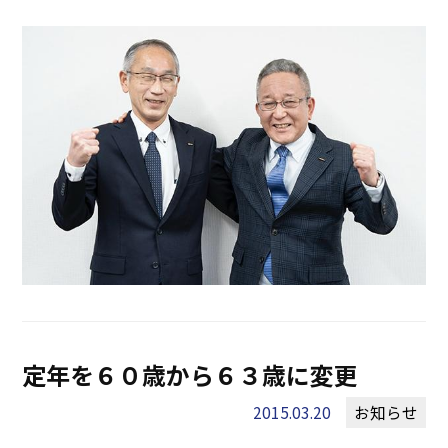
定年を６０歳から６３歳に変更
2015.03.20
お知らせ