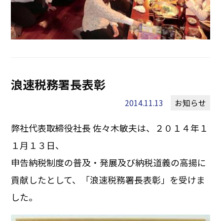
浪速税務署長表彰
2014.11.13
お知らせ
弊社代表取締役社長 佐々木敏夫は、２０１４年１
１月１３日、
申告納税制度の普及・発展及び納税道義の高揚に
貢献したとして、「浪速税務署長表彰」を受けま
した。