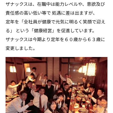
ザナックスは、在職中は能力レベルや、意欲及び
責任感の高い低い等で 処遇に差は出ますが、
定年を「全社員が健康で元気に明るく笑顔で迎え
る」 という「健康経営」を促進しています。
ザナックスは今期より定年を６０歳から６３歳に
変更しました。