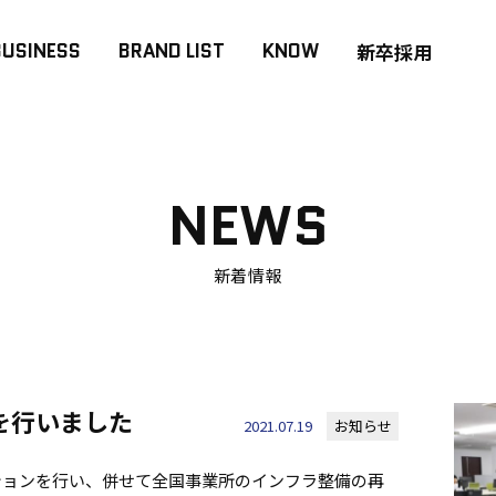
BUSINESS
BRAND LIST
KNOW
新卒採用
NEWS
新着情報
を行いました
2021.07.19
お知らせ
ションを行い、併せて全国事業所のインフラ整備の再