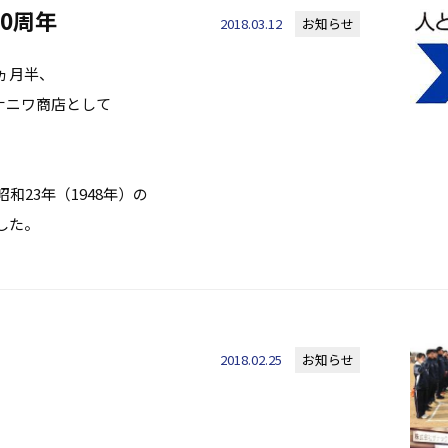
0周年
2018.03.12
お知らせ
ヵ月半、
社ナニワ商店として
和23年（1948年）の
した。
2018.02.25
お知らせ