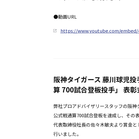
●動画URL
https://www.youtube.com/embed
阪神タイガース 藤川球児投
算 700試合登板投手」 表彰
弊社プロアドバイザリースタッフの阪神
公式戦通算700試合登板を達成し、その
代表取締役社長の佐々木敏夫より賞金と
行いました。