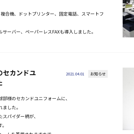
、複合機、ドットプリンター、固定電話、スマートフ
ルサーバー、ペーパーレスFAXも導入しました。
のセカンドユ
2021.04.01
お知らせ
た
球部様のセカンドユニフォームに、
れました。
たスパイダー柄が、
す。