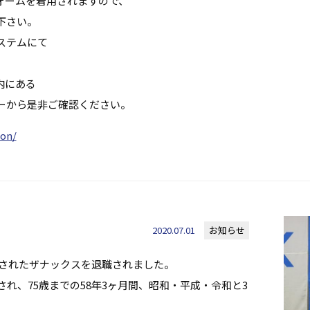
ォームを着用されますので、
下さい。
ステムにて
、
内にある
ーから是非ご確認ください。
ion/
2020.07.01
お知らせ
月勤務されたザナックスを退職されました。
れ、75歳までの58年3ヶ月間、昭和・平成・令和と3
。