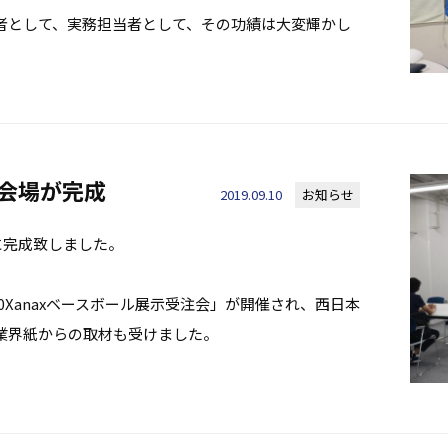
者として、実務担当者として、その功績は大変輝かし
示会場が完成
2019.09.10
お知らせ
に完成致しました。
20Xanaxベースボール展示受注会」が開催され、西日本
業界紙からの取材も受けました。