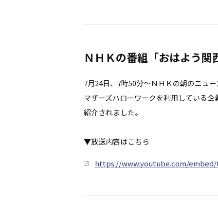
ＮＨＫの番組「おはよう関
7月24日、7時50分～ＮＨＫの朝のニュ
マザーズハローワークを利用している企
紹介されました。
▼放送内容はこちら
https://www.youtube.com/embed/