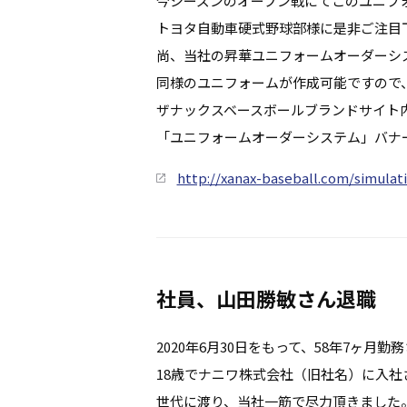
今シーズンのオープン戦にてこのユニフ
トヨタ自動車硬式野球部様に是非ご注目
尚、当社の昇華ユニフォームオーダーシ
同様のユニフォームが作成可能ですので
ザナックスベースボールブランドサイト
「ユニフォームオーダーシステム」バナ
http://xanax-baseball.com/simulat
社員、山田勝敏さん退職
2020年6月30日をもって、58年7ヶ
18歳でナニワ株式会社（旧社名）に入社さ
世代に渡り、当社一筋で尽力頂きました