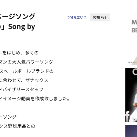
メージソング
2019.02.12
お知らせ
)」Song by
手をはじめ、多くの
マンの大人気パワーソング
ナックスベールボールブランドの
に合わせて、ザナックス
ドバイザリースタッフ
ドイメージ動画を作成致しました。
ーソング
ザナックス野球用品との