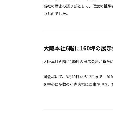
当社の歴史の語り部として、理念の継承
いものでした。
大阪本社6階に160坪の展
大阪本社６階に160坪の展示会場が新た
同会場にて、9月10日から12日まで「20
を中心に多数の小売店様にご来場頂き、