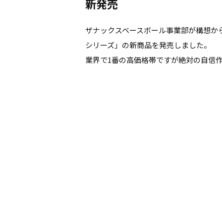
新発売
ザナックスベースボール事業部が構想から
シリーズ」の新商品を発売しました。
業界で1番の高価格帯ですが絶対の自信