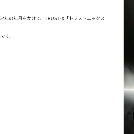
4年の年月をかけて、TRUST-X「トラストエックス
作です。