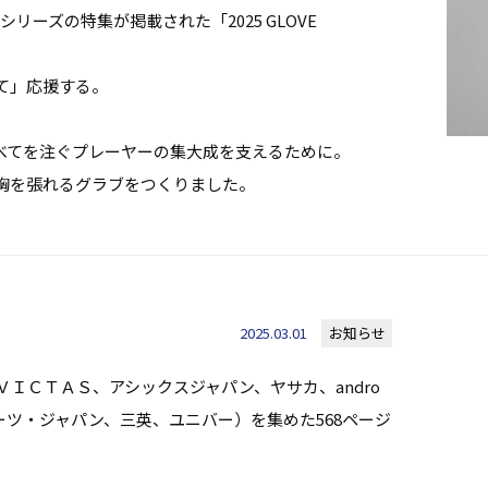
シリーズの特集が掲載された「2025 GLOVE
て」応援する。
すべてを注ぐプレーヤーの集大成を支えるために。
胸を張れるグラブをつくりました。
2025.03.01
お知らせ
ＶＩＣＴＡＳ、アシックスジャパン、ヤサカ、andro
ポーツ・ジャパン、三英、ユニバー）を集めた568ページ