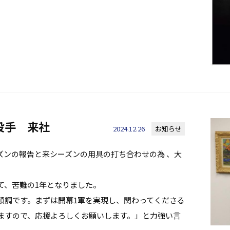
投手 来社
2024.12.26
お知らせ
ズンの報告と来シーズンの用具の打ち合わせの為 、大
れて、苦難の1年となりました。
は順調です。まずは開幕1軍を実現し、関わってくださる
ますので、応援よろしくお願いします。」と力強い言