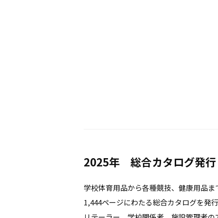
2025年 総合カタログ発行
学校体育用品から各種競技、健康用品ま
1,444ページにわたる総合カタログを発
リテーラー、学校関係者、施設管理者の