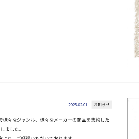
2025.02.01
お知らせ
で様々なジャンル、様々なメーカーの商品を集約した
行しました。
方より、ご好評いただいております。