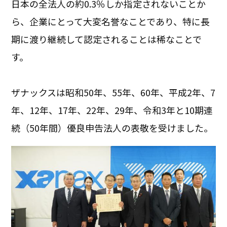
日本の全法人の約0.3％しか指定されないことか
ら、企業にとって大変名誉なことであり、特に長
期に渡り継続して認定されることは稀なことで
す。
ザナックスは昭和50年、55年、60年、平成2年、7
年、12年、17年、22年、29年、令和3年と10期連
続（50年間）優良申告法人の表敬を受けました。