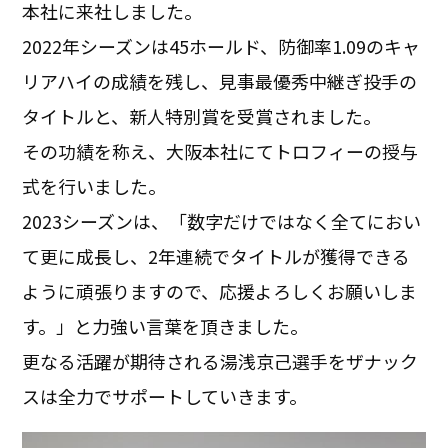
本社に来社しました。
2022年シーズンは45ホールド、防御率1.09のキャ
リアハイの成績を残し、見事最優秀中継ぎ投手の
タイトルと、新人特別賞を受賞されました。
その功績を称え、大阪本社にてトロフィーの授与
式を行いました。
2023シーズンは、「数字だけではなく全てにおい
て更に成長し、2年連続でタイトルが獲得できる
ように頑張りますので、応援よろしくお願いしま
す。」と力強い言葉を頂きました。
更なる活躍が期待される湯浅京己選手をザナック
スは全力でサポートしていきます。