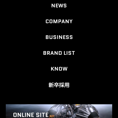
NEWS
COMPANY
BUSINESS
BRAND LIST
KNOW
新卒採用
ONLINE SITE