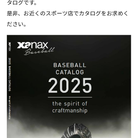
タログです。
是非、お近くのスポーツ店でカタログをお求めく
ださい。