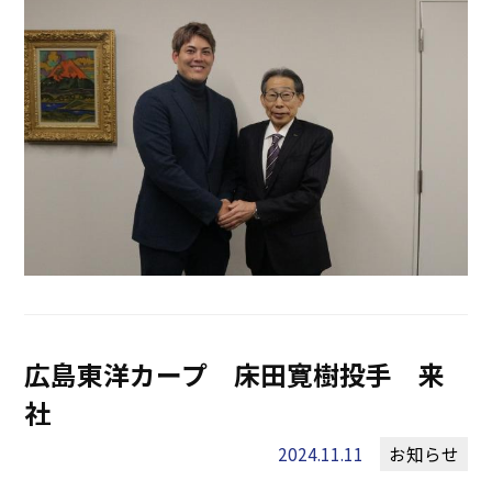
広島東洋カープ 床田寛樹投手 来
社
2024.11.11
お知らせ