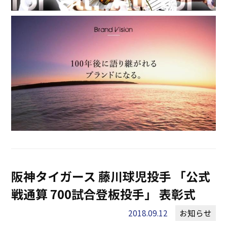
阪神タイガース 藤川球児投手 「公式
戦通算 700試合登板投手」 表彰式
2018.09.12
お知らせ