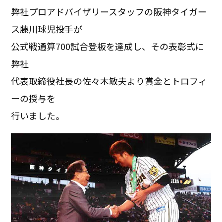
弊社プロアドバイザリースタッフの阪神タイガー
ス藤川球児投手が
公式戦通算700試合登板を達成し、その表彰式に
弊社
代表取締役社長の佐々木敏夫より賞金とトロフィ
ーの授与を
行いました。