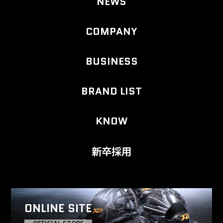
NEWS
COMPANY
BUSINESS
BRAND LIST
KNOW
新卒採用
ONLINE SITE