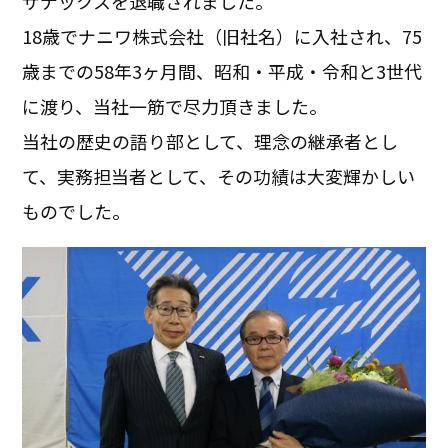
ザナックスを退職されました。
18歳でナニワ株式会社（旧社名）に入社され、75
歳までの58年3ヶ月間、昭和・平成・令和と3世代
に渡り、当社一筋で尽力頂きました。
当社の歴史の語り部として、理念の継承者とし
て、実務担当者として、その功績は大変輝かしい
ものでした。