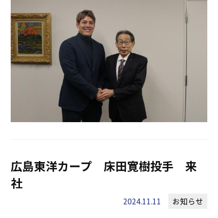
広島東洋カープ 床田寛樹投手 来
社
2024.11.11
お知らせ