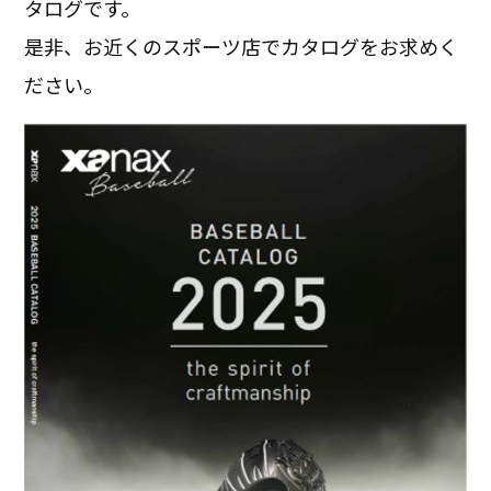
タログです。
是非、お近くのスポーツ店でカタログをお求めく
ださい。